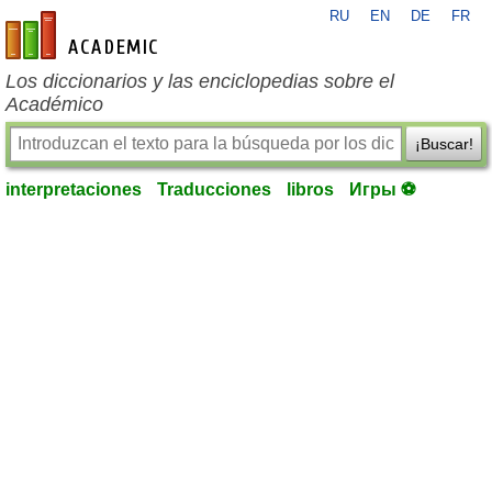
RU
EN
DE
FR
es-academic.com
Los diccionarios y las enciclopedias sobre el
Académico
¡Buscar!
interpretaciones
Traducciones
libros
Игры ⚽