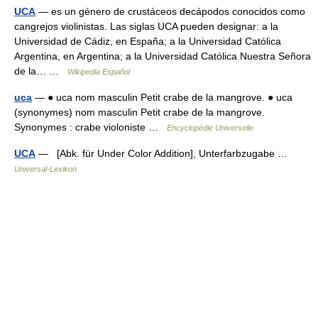
UCA
— es un género de crustáceos decápodos conocidos como
cangrejos violinistas. Las siglas UCA pueden designar: a la
Universidad de Cádiz, en España; a la Universidad Católica
Argentina, en Argentina; a la Universidad Católica Nuestra Señora
de la… …
Wikipedia Español
uca
— ● uca nom masculin Petit crabe de la mangrove. ● uca
(synonymes) nom masculin Petit crabe de la mangrove.
Synonymes : crabe violoniste …
Encyclopédie Universelle
UCA
— [Abk. für Under Color Addition], Unterfarbzugabe …
Universal-Lexikon